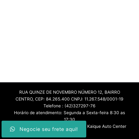
RUA QUINZE DE NOVEMBRO NÚMERO 12, BAIRRO
CENTRO, CEP: 84.265.400 CNPJ: 11.267.548/0001-19
Telefone : (42)327297-76
Horário de atendimento: Segunda a Sexta-feira 8:30 as
17:30
Todos os direitos reservados© 2026 Kaique Auto Center
Negocie seu frete aqui!