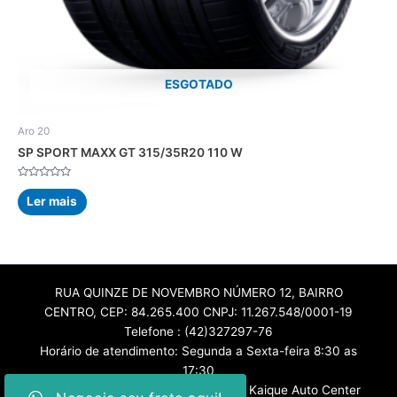
ESGOTADO
Aro 20
SP SPORT MAXX GT 315/35R20 110 W
Avaliação
0
Ler mais
de
5
RUA QUINZE DE NOVEMBRO NÚMERO 12, BAIRRO
CENTRO, CEP: 84.265.400 CNPJ: 11.267.548/0001-19
Telefone : (42)327297-76
Horário de atendimento: Segunda a Sexta-feira 8:30 as
17:30
Todos os direitos reservados© 2026 Kaique Auto Center