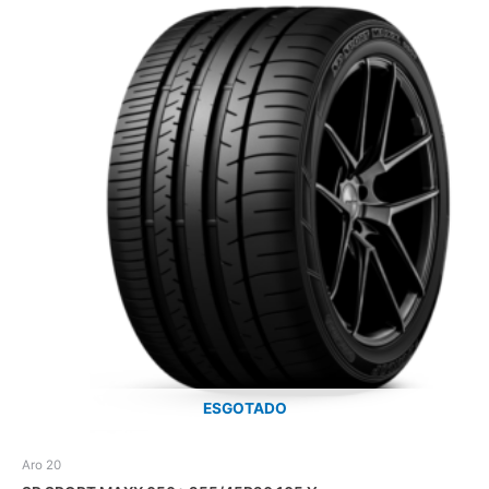
ESGOTADO
Aro 20