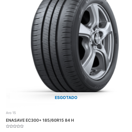
ESGOTADO
Aro 15
ENASAVE EC300+ 185/60R15 84 H
Avaliação