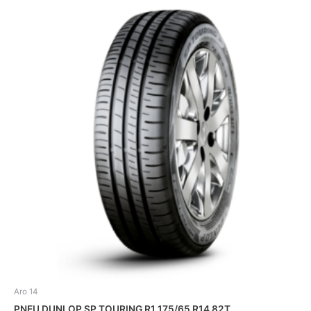
Aro 14
PNEU DUNLOP SP TOURING R1 175/65 R14 82T