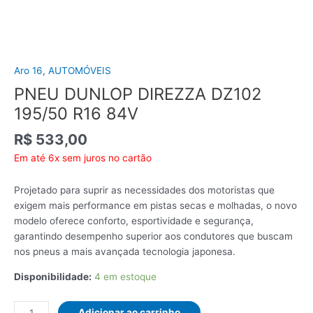
Aro 16
,
AUTOMÓVEIS
PNEU DUNLOP DIREZZA DZ102
195/50 R16 84V
R$
533,00
Em até 6x sem juros no cartão
Projetado para suprir as necessidades dos motoristas que
exigem mais performance em pistas secas e molhadas, o novo
modelo oferece conforto, esportividade e segurança,
garantindo desempenho superior aos condutores que buscam
nos pneus a mais avançada tecnologia japonesa.
Disponibilidade:
4 em estoque
PNEU
Adicionar ao carrinho