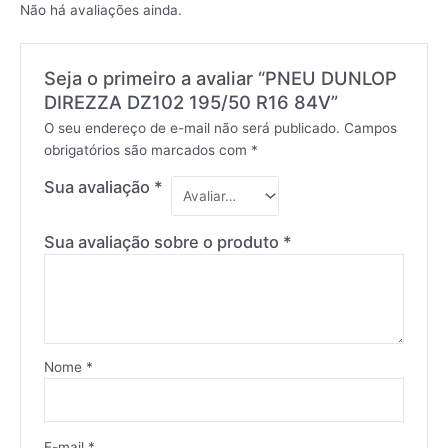
Não há avaliações ainda.
Seja o primeiro a avaliar “PNEU DUNLOP
DIREZZA DZ102 195/50 R16 84V”
O seu endereço de e-mail não será publicado.
Campos
obrigatórios são marcados com
*
Sua avaliação
*
Sua avaliação sobre o produto
*
Nome
*
E-mail
*